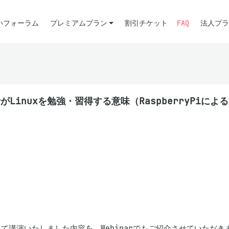
いフォーラム
プレミアムプラン
割引チケット
FAQ
法人プラ
inuxを勉強・習得する意味（RaspberryPiによる実
にて講演いたしました内容を、Webinarでもご紹介させていただきま