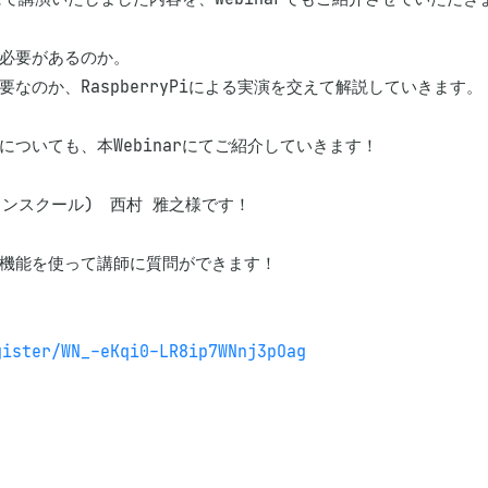
必要があるのか。

なのか、RaspberryPiによる実演を交えて解説していきます。

ついても、本Webinarにてご紹介していきます！

ンスクール)　西村 雅之様です！

機能を使って講師に質問ができます！

gister/WN_-eKqi0-LR8ip7WNnj3pOag