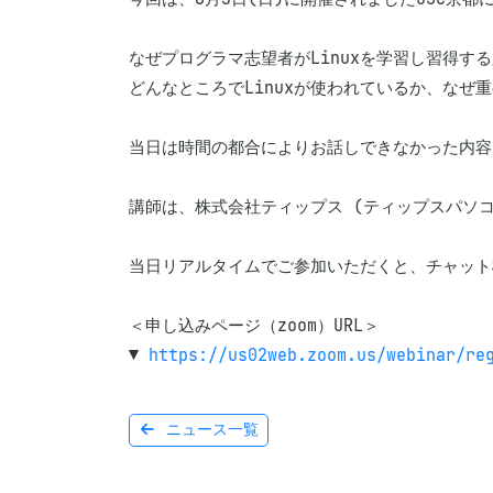
なぜプログラマ志望者がLinuxを学習し習得する
どんなところでLinuxが使われているか、なぜ重要
当日は時間の都合によりお話しできなかった内容に
講師は、株式会社ティップス (ティップスパソコ
当日リアルタイムでご参加いただくと、チャット
＜申し込みページ（zoom）URL＞

▼ 
https://us02web.zoom.us/webinar/re
ニュース一覧