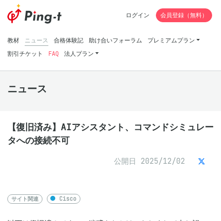
ログイン
会員登録（無料）
教材
ニュース
合格体験記
助け合いフォーラム
プレミアムプラン
割引チケット
FAQ
法人プラン
ニュース
【復旧済み】AIアシスタント、コマンドシミュレー
タへの接続不可
公開日 2025/12/02
サイト関連
Cisco