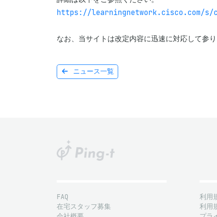
https://learningnetwork.cisco.com/s/
なお、当サイトは改定内容に迅速に対応して参り
ニュース一覧
FAQ
利用
在宅スタッフ募集
利用
会社概要
プラ