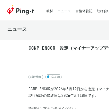
教材
ニュース
合格体験記
助け合
ニュース
CCNP ENCOR 改定（マイナーアップ
試験情報
Cisco
CCNP ENCORが2026年3月19日から改定（
現行試験の最終日は2026年3月18日です。
