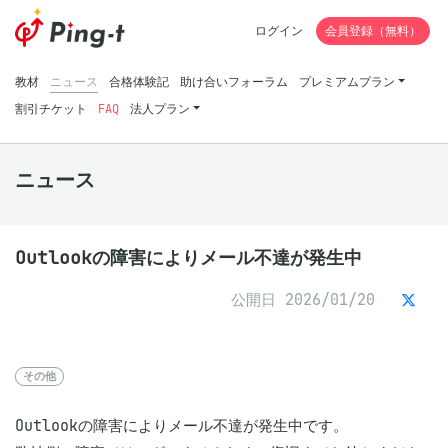
ログイン
会員登録（無料）
教材
ニュース
合格体験記
助け合いフォーラム
プレミアムプラン
割引チケット
FAQ
法人プラン
ニュース
Outlookの障害によりメール不達が発生中
公開日 2026/01/20
その他
Outlookの障害によりメール不達が発生中です。
