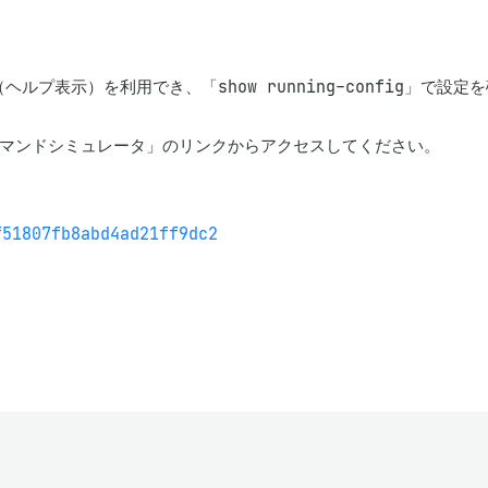
ルプ表示）を利用でき、「show running-config」で
マンドシミュレータ」のリンクからアクセスしてください。

f51807fb8abd4ad21ff9dc2