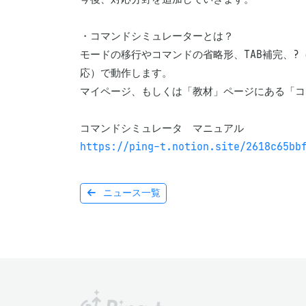
・コマンドシミュレーターとは？

モードの移行やコマンドの省略形、TAB補完、?（ヘ
応）で動作します。

マイページ、もしくは「教材」ページにある「コ
https://ping-t.notion.site/2618c65bb
ニュース一覧