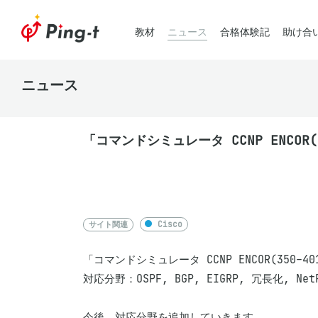
教材
ニュース
合格体験記
助け合
ニュース
「コマンドシミュレータ CCNP ENCOR(
サイト関連
Cisco
「コマンドシミュレータ CCNP ENCOR(350-
対応分野：OSPF, BGP, EIGRP, 冗長化, NetF
今後、対応分野を追加していきます。
