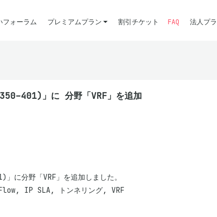
いフォーラム
プレミアムプラン
割引チケット
FAQ
法人プラ
350-401)」に 分野「VRF」を追加
401)」に分野「VRF」を追加しました。

low, IP SLA, トンネリング, VRF
