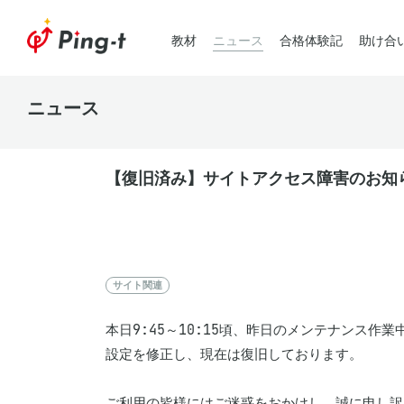
教材
ニュース
合格体験記
助け合
ニュース
【復旧済み】サイトアクセス障害のお知らせ（
サイト関連
本日9:45～10:15頃、昨日のメンテナンス
設定を修正し、現在は復旧しております。

ご利用の皆様にはご迷惑をおかけし、誠に申し訳