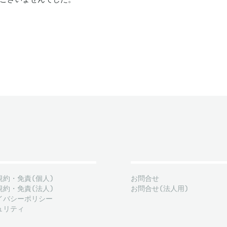
規約・免責(個人)
お問合せ
規約・免責(法人)
お問合せ(法人用)
イバシーポリシー
ュリティ