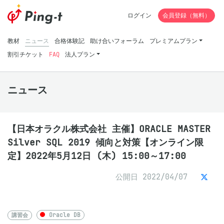
ログイン
会員登録（無料）
教材
ニュース
合格体験記
助け合いフォーラム
プレミアムプラン
割引チケット
FAQ
法人プラン
ニュース
【日本オラクル株式会社 主催】ORACLE MASTER
Silver SQL 2019 傾向と対策【オンライン限
定】2022年5月12日 (木) 15:00～17:00
公開日 2022/04/07
講習会
Oracle DB