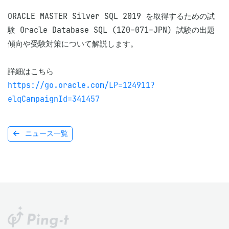
ORACLE MASTER Silver SQL 2019 を取得するための試
験 Oracle Database SQL (1Z0-071-JPN) 試験の出題
傾向や受験対策について解説します。

https://go.oracle.com/LP=124911?
elqCampaignId=341457
ニュース一覧