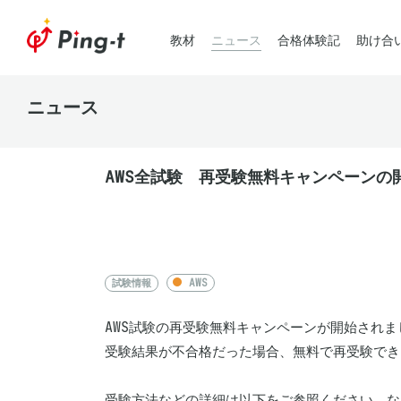
教材
ニュース
合格体験記
助け合
ニュース
AWS全試験 再受験無料キャンペーンの
試験情報
AWS
AWS試験の再受験無料キャンペーンが開始されまし
受験結果が不合格だった場合、無料で再受験でき