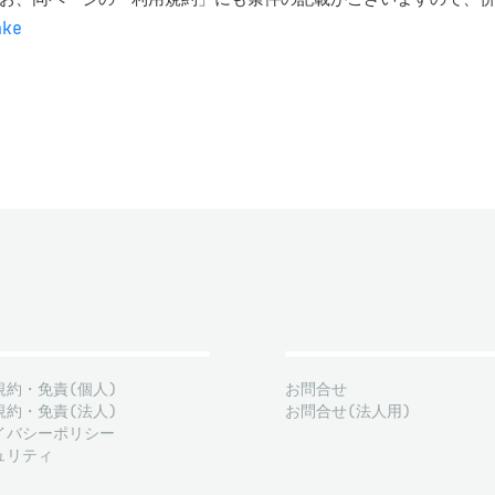
ake
規約・免責(個人)
お問合せ
規約・免責(法人)
お問合せ(法人用)
イバシーポリシー
ュリティ