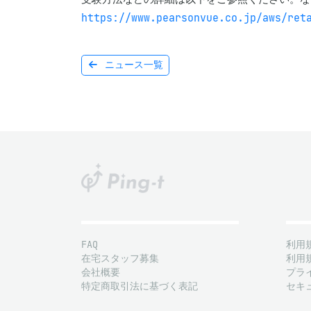
https://www.pearsonvue.co.jp/aws/ret
ニュース一覧
FAQ
利用
在宅スタッフ募集
利用
会社概要
プラ
特定商取引法に基づく表記
セキ