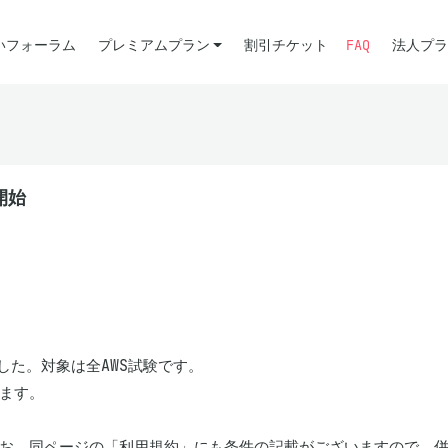
いフォーラム
プレミアムプラン
割引チケット
FAQ
法人プラ
開始
た。対象は全AWS試験です。

ます。
