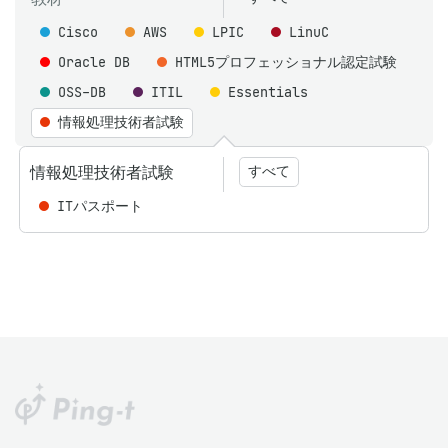
Cisco
AWS
LPIC
LinuC
Oracle DB
HTML5プロフェッショナル認定試験
OSS-DB
ITIL
Essentials
情報処理技術者試験
情報処理技術者試験
すべて
ITパスポート