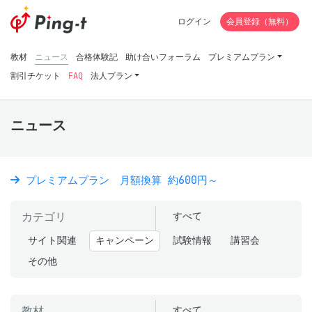
ログイン
会員登録（無料）
教材
ニュース
合格体験記
助け合いフォーラム
プレミアムプラン
割引チケット
FAQ
法人プラン
ニュース
プレミアムプラン 月額換算 約600円～
カテゴリ
すべて
サイト関連
キャンペーン
試験情報
講習会
その他
教材
すべて