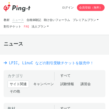
ログイン
会員登録（無料）
教材
ニュース
合格体験記
助け合いフォーラム
プレミアムプラン
割引チケット
FAQ
法人プラン
ニュース
LPIC, LinuC などの割引受験チケットを販売中！
カテゴリ
すべて
サイト関連
キャンペーン
試験情報
講習会
その他
教材
すべて