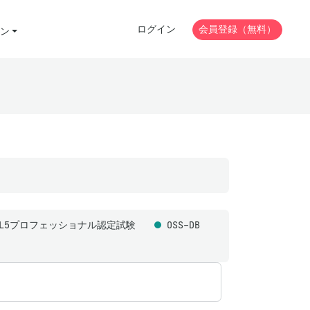
ログイン
会員登録（無料）
ン
ML5プロフェッショナル認定試験
OSS-DB