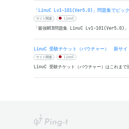
「LinuC Lv1-101(Ver5.0)」問題集
サイト関連
LinuC
「最強WEB問題集 LinuC Lv1-101(Ve
LinuC 受験チケット（バウチャー） 新サ
サイト関連
LinuC
LinuC 受験チケット（バウチャー）はこれまで旧