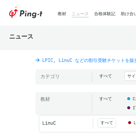
教材
ニュース
合格体験記
助け合
ニュース
LPIC, LinuC などの割引受験チケットを
カテゴリ
すべて
サイ
教材
すべて
C
I
LinuC
すべて