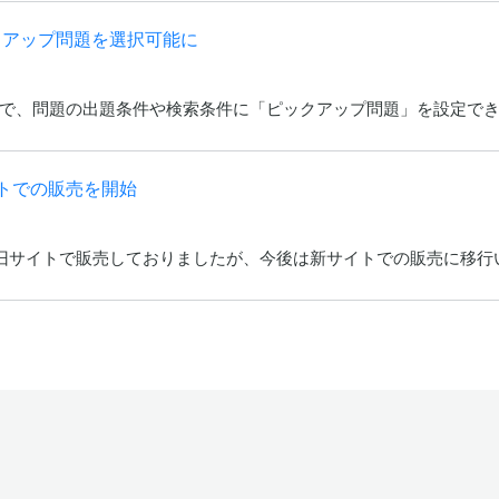
でピックアップ問題を選択可能に
r5.0)」で、問題の出題条件や検索条件に「ピックアップ問題」を設定で
イトでの販売を開始
サイトで販売しておりましたが、今後は新サイトでの販売に移行いたします