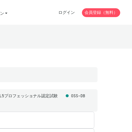
ログイン
会員登録（無料）
ン
ML5プロフェッショナル認定試験
OSS-DB