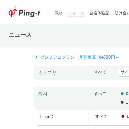
教材
ニュース
合格体験記
助け合
ニュース
プレミアムプラン 月額換算 約600円～
カテゴリ
すべて
サイ
教材
すべて
C
I
LinuC
すべて