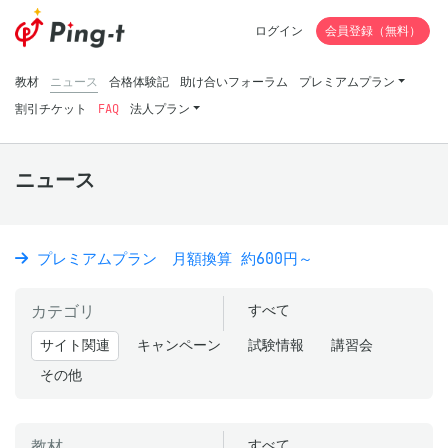
ログイン
会員登録（無料）
教材
ニュース
合格体験記
助け合いフォーラム
プレミアムプラン
割引チケット
FAQ
法人プラン
ニュース
プレミアムプラン 月額換算 約600円～
カテゴリ
すべて
サイト関連
キャンペーン
試験情報
講習会
その他
教材
すべて