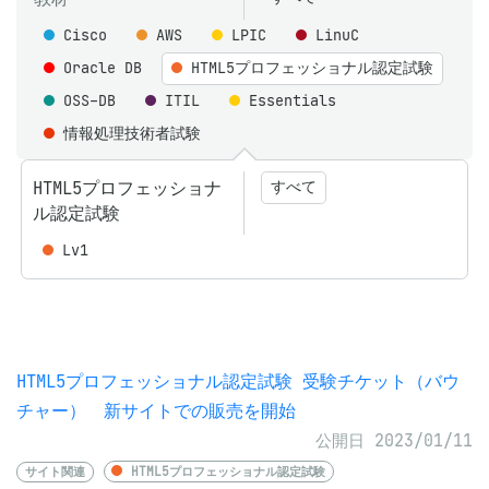
Cisco
AWS
LPIC
LinuC
Oracle DB
HTML5プロフェッショナル認定試験
OSS-DB
ITIL
Essentials
情報処理技術者試験
HTML5プロフェッショナ
すべて
ル認定試験
Lv1
HTML5プロフェッショナル認定試験 受験チケット（バウ
チャー） 新サイトでの販売を開始
公開日 2023/01/11
サイト関連
HTML5プロフェッショナル認定試験