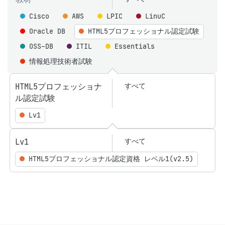
Cisco
AWS
LPIC
LinuC
Oracle DB
HTML5プロフェッショナル認定試験
OSS-DB
ITIL
Essentials
情報処理技術者試験
HTML5プロフェッショナ
すべて
ル認定試験
Lv1
Lv1
すべて
HTML5プロフェッショナル認定資格 レベル1(v2.5)