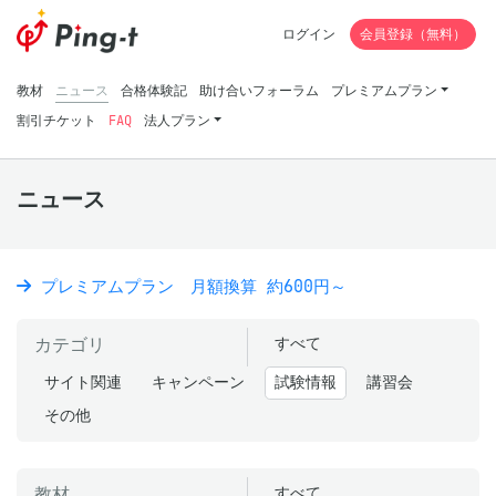
ログイン
会員登録（無料）
教材
ニュース
合格体験記
助け合いフォーラム
プレミアムプラン
割引チケット
FAQ
法人プラン
ニュース
プレミアムプラン 月額換算 約600円～
カテゴリ
すべて
サイト関連
キャンペーン
試験情報
講習会
その他
教材
すべて