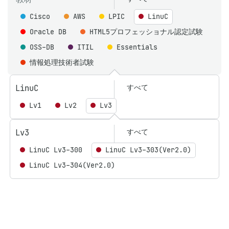
Cisco
AWS
LPIC
LinuC
Oracle DB
HTML5プロフェッショナル認定試験
OSS-DB
ITIL
Essentials
情報処理技術者試験
LinuC
すべて
Lv1
Lv2
Lv3
Lv3
すべて
LinuC Lv3-300
LinuC Lv3-303(Ver2.0)
LinuC Lv3-304(Ver2.0)