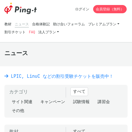
ログイン
会員登録（無料）
教材
ニュース
合格体験記
助け合いフォーラム
プレミアムプラン
割引チケット
FAQ
法人プラン
ニュース
LPIC, LinuC などの割引受験チケットを販売中！
カテゴリ
すべて
サイト関連
キャンペーン
試験情報
講習会
その他
教材
すべて