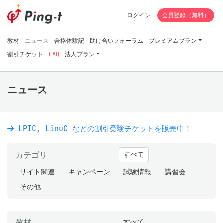
ログイン
会員登録（無料）
教材
ニュース
合格体験記
助け合いフォーラム
プレミアムプラン
割引チケット
FAQ
法人プラン
ニュース
LPIC, LinuC などの割引受験チケットを販売中！
カテゴリ
すべて
サイト関連
キャンペーン
試験情報
講習会
その他
教材
すべて