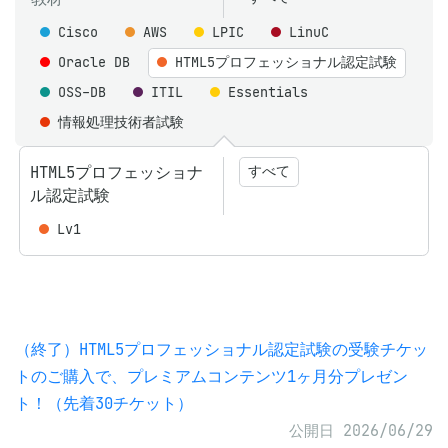
Cisco
AWS
LPIC
LinuC
Oracle DB
HTML5プロフェッショナル認定試験
OSS-DB
ITIL
Essentials
情報処理技術者試験
HTML5プロフェッショナ
すべて
ル認定試験
Lv1
（終了）HTML5プロフェッショナル認定試験の受験チケッ
トのご購入で、プレミアムコンテンツ1ヶ月分プレゼン
ト！（先着30チケット）
公開日 2026/06/29