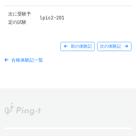
次に受験予
lpic2-201
定の試験
前の体験記
次の体験記
合格体験記一覧