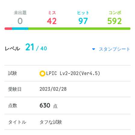
未出題
ミス
ヒット
コンボ
0
42
97
592
21
/ 40
レベル
スタンプシート
試験
LPIC Lv2-202(Ver4.5)
受験日
2023/02/28
630
点数
点
タイトル
タフな試験