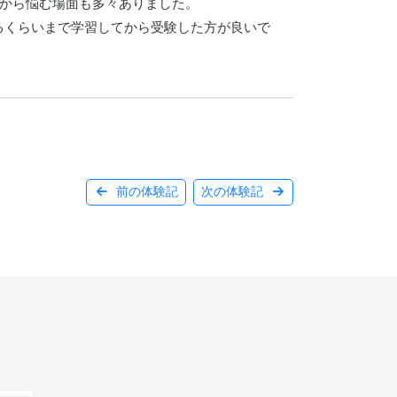
から悩む場面も多々ありました。

るくらいまで学習してから受験した方が良いで
前の体験記
次の体験記