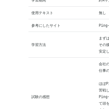
学習期間
約4ヶ
使用テキスト
無し
参考にしたサイト
Ping
まずは
学習方法
その
安定し
会社の
仕事
ほぼ
苦戦し
試験の感想
Pi
て頭を