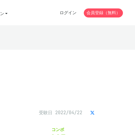
ログイン
会員登録（無料）
ン
受験日 2022/04/22
コンボ