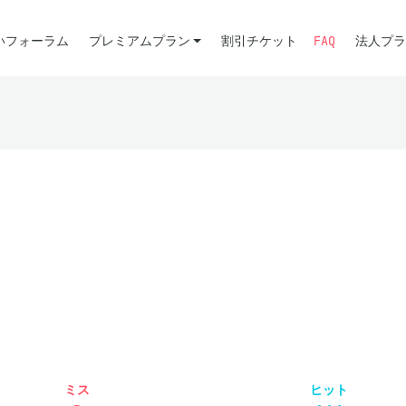
いフォーラム
プレミアムプラン
割引チケット
FAQ
法人プラ
ミス
ヒット