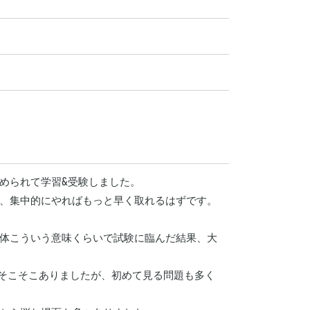
められて学習&受験しました。

、集中的にやればもっと早く取れるはずです。

大体こういう意味くらいで試験に臨んだ結果、大
題もそこそこありましたが、初めて見る問題も多く