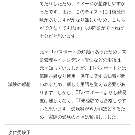
てたりしたため、イメージが想像しやすか
ったです。また、このテキストには模擬試
験がありますがかなり難しいため、こちら
ができなくてもPing-tの問題ができれば
十分だと思います。
元々ITパスポートの知識はあったため、問
題管理やインシデント管理などの用語は
元々知っていましたが、ITパスポートとは
範囲が異なり運用・保守に関する知識が問
試験の感想
われるため、新しく用語を覚える必要があ
ります。しかし、ITパスポートよりも難易
度は難しくなく、IT未経験でも合格しやす
いと思います。受験料が６万弱ほどするた
め、実際の受験のときは緊張しました。
次に受験予