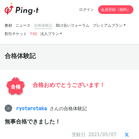
ログイン
会員登録（無料）
教材
ニュース
合格体験記
助け合いフォーラム
プレミアムプラン
割引チケット
FAQ
法人プラン
合格体験記
合格おめでとうございます！
ryotarotaka
さんの合格体験記
r
無事合格できました！
受験日 2023/05/07