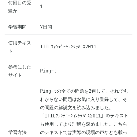
何回目の受
1
験か
学習期間
7日間
使用テキス
ITILﾌｧﾝﾃﾞｰｼｮﾝｼﾗﾊﾞｽ2011
ト
参考にした
Ping-t
サイト
Ping-tの全ての問題を2週して、それでも
わからない問題はお気に入り登録して、そ
の問題の解説文を読み込みました。
「ITILﾌｧﾝﾃﾞｰｼｮﾝｼﾗﾊﾞｽ2011」のテキスト
も使用してより理解を深めました。こちら
学習方法
のテキストでは実際の現場の声なども載っ