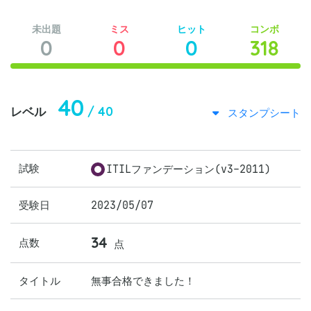
未出題
ミス
ヒット
コンボ
0
0
0
318
40
/ 40
レベル
スタンプシート
試験
ITILファンデーション(v3-2011)
受験日
2023/05/07
34
点数
点
タイトル
無事合格できました！