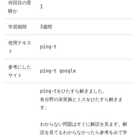
何回目の受
1
験か
学習期間
3週間
使用テキス
ping-t
ト
参考にした
ping-t google
サイト
ping-tをひたすら解きました。

各分野の未実施とミスをひたすら解きま
す。

わからない問題はすぐに解説を見ます。解
説を見てもわからなかったら参考をみて学