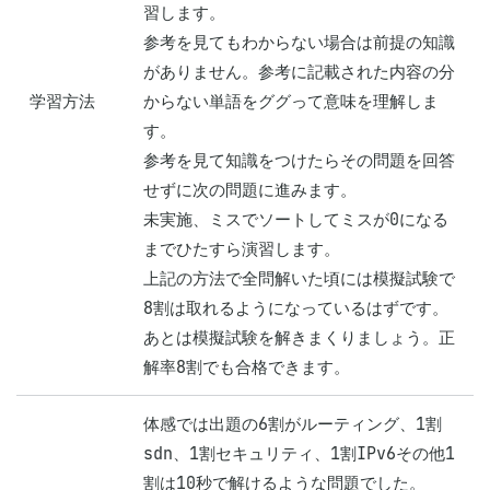
習します。

参考を見てもわからない場合は前提の知識
がありません。参考に記載された内容の分
学習方法
からない単語をググって意味を理解しま
す。

参考を見て知識をつけたらその問題を回答
せずに次の問題に進みます。

未実施、ミスでソートしてミスが0になる
までひたすら演習します。

上記の方法で全問解いた頃には模擬試験で
8割は取れるようになっているはずです。

あとは模擬試験を解きまくりましょう。正
解率8割でも合格できます。
体感では出題の6割がルーティング、1割
sdn、1割セキュリティ、1割IPv6その他1
割は10秒で解けるような問題でした。
