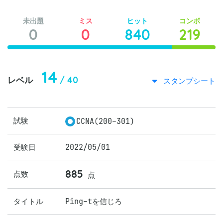
未出題
ミス
ヒット
コンボ
0
0
840
219
14
/ 40
レベル
スタンプシート
試験
CCNA(200-301)
受験日
2022/05/01
885
点数
点
タイトル
Ping-tを信じろ