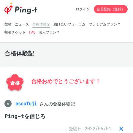
ログイン
会員登録（無料）
教材
ニュース
合格体験記
助け合いフォーラム
プレミアムプラン
割引チケット
FAQ
法人プラン
合格体験記
合格おめでとうございます！
escofuji
さんの合格体験記
e
Ping-tを信じろ
受験日 2022/05/01