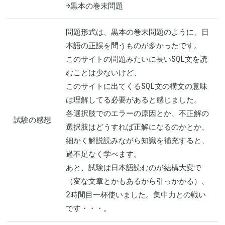
→黒本の巻末問題
問題形式は、黒本の巻末問題のように、日
本語の正誤を問うものが多かったです。

このサイトの問題みたいに長いSQL文を読
むことは少ないけど、

このサイトに出てくるSQL文の構文の意味
は理解してる必要があると感じました。

各選択肢でのエラーの原因とか、不正解の
試験の感想
選択肢はどうすれば正解になるのかとか、

細かく解説読みながら知識を補充すると、
過不足なく学べます。

あと、試験は日本語読むのが結構大変で
（変な文章とかもあるから引っかかる）、

2時間目一杯使いました。集中力との戦い
です・・・。