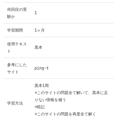
何回目の受
1
験か
学習期間
1ヶ月
使用テキス
黒本
ト
参考にした
ping-t
サイト
黒本1周

→このサイトの問題全て解いて、黒本に足
りない情報を補う

学習方法
→暗記

→このサイトの問題を再度全て解く
