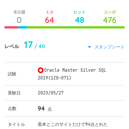
未出題
ミス
ヒット
コンボ
0
64
48
476
17
/ 40
レベル
スタンプシート
Oracle Master Silver SQL
試験
2019(1Z0-071)
受験日
2023/05/27
94
点数
点
タイトル
黒本とこのサイトだけで94点とれた