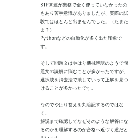
STP関連が業務で全く使っていなかったの
もあり苦手意識がありましたが、実際の試
験ではほとんど出ませんでした。（たまた
ま？）

Pythonなどの自動化が多く出た印象で
す。

そして問題文はやはり機械翻訳のようで問
題文の読解に悩むことが多かったですが、

選択肢を消去法で潰していって正解を見つ
けることが多かったです。

なのでやはり答えを丸暗記するのではな
く、

解説まで確認してなぜそのような解答にな
るのかを理解するのが合格へ近づく道だと
思います。
