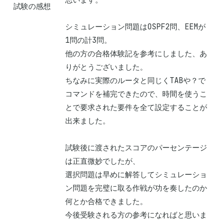
試験の感想
シミュレーション問題はOSPF2問、EEMが
1問の計3問。

他の方の合格体験記を参考にしました、あ
りがとうございました。

ちなみに実際のルータと同じくTABや？で
コマンドを補完できたので、時間を使うこ
とで要求された要件を全て設定することが
出来ました。

試験後に渡されたスコアのパーセンテージ
は正直微妙でしたが、

選択問題は早めに解答してシミュレーショ
ン問題を完璧に取る作戦が功を奏したのか
何とか合格できました。

今後受験される方の参考になればと思いま