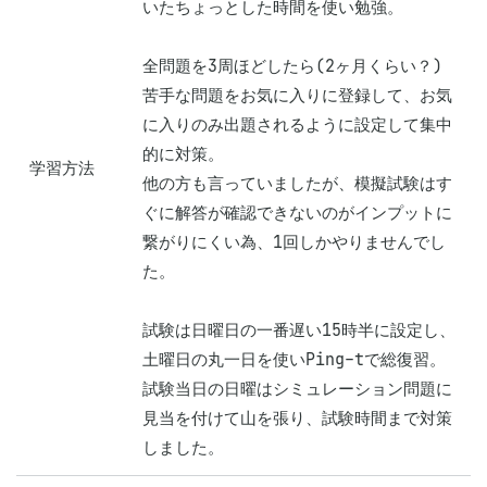
いたちょっとした時間を使い勉強。

全問題を3周ほどしたら(2ヶ月くらい？)
苦手な問題をお気に入りに登録して、お気
に入りのみ出題されるように設定して集中
的に対策。

学習方法
他の方も言っていましたが、模擬試験はす
ぐに解答が確認できないのがインプットに
繋がりにくい為、1回しかやりませんでし
た。

試験は日曜日の一番遅い15時半に設定し、
土曜日の丸一日を使いPing-tで総復習。

試験当日の日曜はシミュレーション問題に
見当を付けて山を張り、試験時間まで対策
しました。