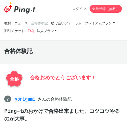
ログイン
会員登録（無料）
教材
ニュース
合格体験記
助け合いフォーラム
プレミアムプラン
割引チケット
FAQ
法人プラン
合格体験記
合格おめでとうございます！
yorigami
さんの合格体験記
y
Ping-tのおかげで合格出来ました、コツコツやる
のが大事。