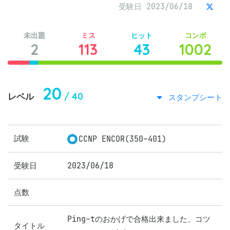
受験日 2023/06/18
未出題
ミス
ヒット
コンボ
2
113
43
1002
20
/ 40
レベル
スタンプシート
試験
CCNP ENCOR(350-401)
受験日
2023/06/18
点数
Ping-tのおかげで合格出来ました、コツ
タイトル