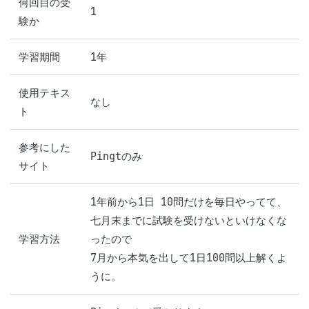
何回目の受
1
験か
学習期間
1年
使用テキス
なし
ト
参考にした
Pingtのみ
サイト
1年前から1日 10問だけを毎日やってて、

七月末までに試験を受けないといけなくな
学習方法
ったので

7月から本気を出して1日100問以上解くよ
うに。