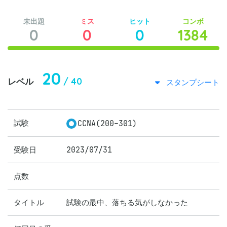
未出題
ミス
ヒット
コンボ
0
0
0
1384
20
/ 40
レベル
スタンプシート
試験
CCNA(200-301)
受験日
2023/07/31
点数
タイトル
試験の最中、落ちる気がしなかった