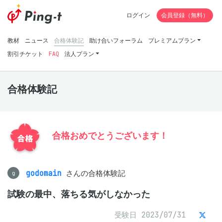
ログイン
会員登録（無料）
教材
ニュース
合格体験記
助け合いフォーラム
プレミアムプラン
割引チケット
FAQ
法人プラン
合格体験記
合格おめでとうございます！
godomain
さんの合格体験記
g
試験の最中、落ちる気がしなかった
受験日 2023/07/31