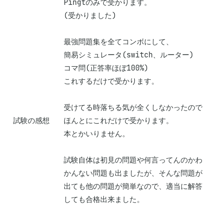
Pingtのみで受かります。

(受かりました)

最強問題集を全てコンボにして、

簡易シミュレータ(switch、ルーター)

コマ問(正答率ほぼ100%)

これするだけで受かります。

受けてる時落ちる気が全くしなかったので
試験の感想
ほんとにこれだけで受かります。

本とかいりません。

試験自体は初見の問題や何言ってんのかわ
かんない問題も出ましたが、そんな問題が
出ても他の問題が簡単なので、適当に解答
しても合格出来ました。
