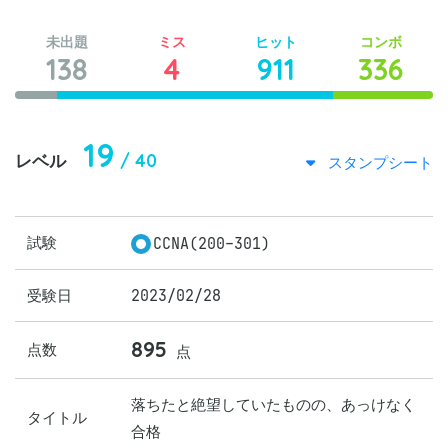
未出題
ミス
ヒット
コンボ
138
4
911
336
19
/ 40
レベル
スタンプシート
試験
CCNA(200-301)
受験日
2023/02/28
895
点数
点
落ちたと絶望していたものの、あっけなく
タイトル
合格