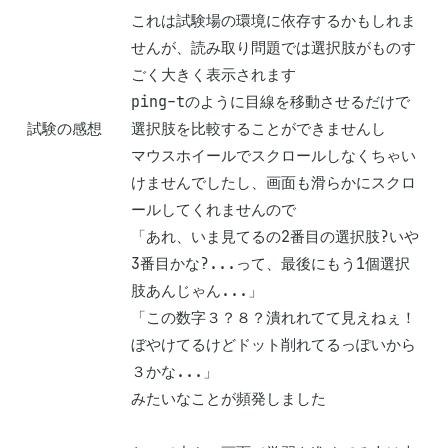
これは試験場の環境に依存するかもしれま
せんが、読み取り問題では選択肢がものす
ごく大きく表示されます

ping-tのように目線を移動させるだけで
試験の感想
選択肢を比較することができませんし

マウスホイールでスクロールしなくちゃい
けませんでしたし、画面も滑らかにスクロ
ールしてくれませんので

「あれ、いま見てるの2番目の選択肢?いや
3番目かな?...って、最後にもう1個選択
肢あんじゃん...」

「この数字３？８？潰れれてて見えねぇ！
ぼやけてるけどドット削れてるっぽいから
３かな...」

みたいなことが頻発しました
