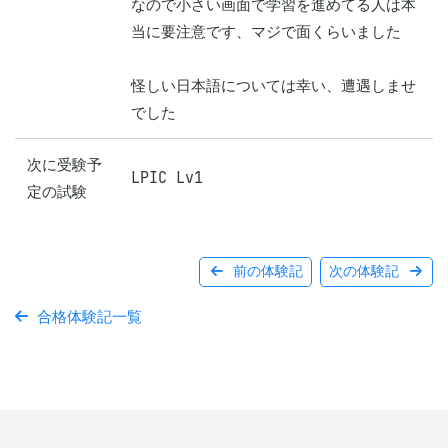
なので小さい画面で学習を進めてる人は本
当に要注意です、マジで面くらいました

怪しい日本語については幸い、遭遇しませ
でした
次に受験予
LPIC Lv1
定の試験
前の体験記
次の体験記
合格体験記一覧