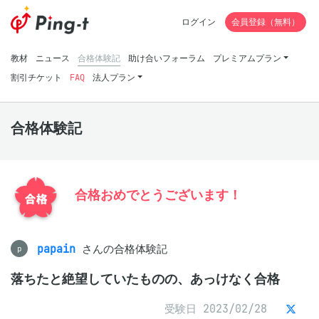
ログイン
会員登録（無料）
教材
ニュース
合格体験記
助け合いフォーラム
プレミアムプラン
割引チケット
FAQ
法人プラン
合格体験記
合格おめでとうございます！
papain
さんの合格体験記
p
落ちたと絶望していたものの、あっけなく合格
受験日 2023/02/28