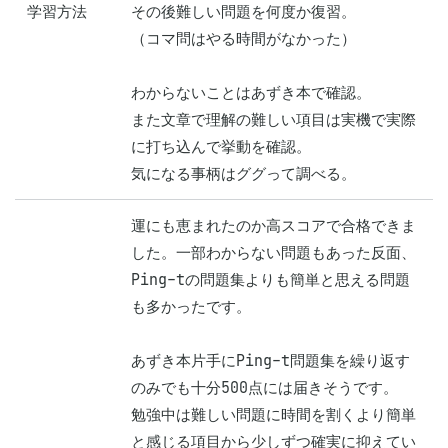
学習方法
その後難しい問題を何度か復習。

（コマ問はやる時間がなかった）

わからないことはあずき本で確認。

また文章で理解の難しい項目は実機で実際
に打ち込んで挙動を確認。

気になる事柄はググって調べる。
運にも恵まれたのか高スコアで合格できま
した。一部わからない問題もあった反面、
Ping-tの問題集よりも簡単と思える問題
も多かったです。

あずき本片手にPing-t問題集を繰り返す
のみでも十分500点には届きそうです。

勉強中は難しい問題に時間を割くより簡単
と感じる項目から少しずつ確実に抑えてい