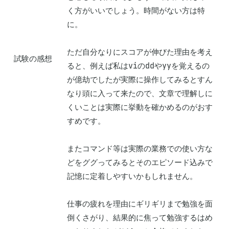
く方がいいでしょう。時間がない方は特
に。

ただ自分なりにスコアが伸びた理由を考え
試験の感想
ると、例えば私はviのddやyyを覚えるの
が億劫でしたが実際に操作してみるとすん
なり頭に入って来たので、文章で理解しに
くいことは実際に挙動を確かめるのがおす
すめです。

またコマンド等は実際の業務での使い方な
どをググってみるとそのエピソード込みで
記憶に定着しやすいかもしれません。

仕事の疲れを理由にギリギリまで勉強を面
倒くさがり、結果的に焦って勉強するはめ