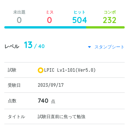
未出題
ミス
ヒット
コンボ
0
0
504
232
13
/ 40
レベル
スタンプシート
試験
LPIC Lv1-101(Ver5.0)
受験日
2023/09/17
740
点数
点
タイトル
試験日直前に焦って勉強