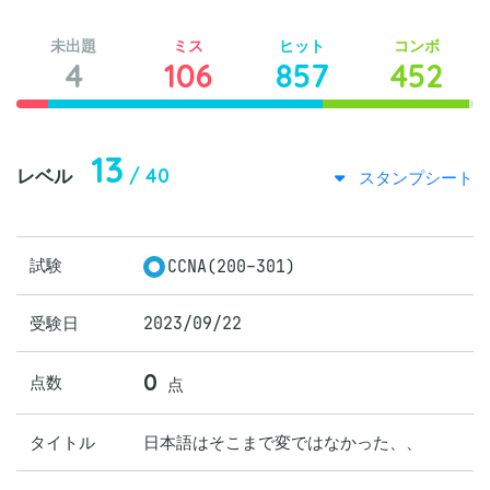
未出題
ミス
ヒット
コンボ
4
106
857
452
13
/ 40
レベル
スタンプシート
試験
CCNA(200-301)
受験日
2023/09/22
0
点数
点
タイトル
日本語はそこまで変ではなかった、、