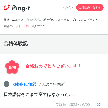
ログイン
会員登録（無料）
教材
ニュース
合格体験記
助け合いフォーラム
プレミアムプラン
割引チケット
FAQ
法人プラン
合格体験記
合格おめでとうございます！
kekeke_jp25
さんの合格体験記
k
日本語はそこまで変ではなかった、、
受験日 2023/09/22