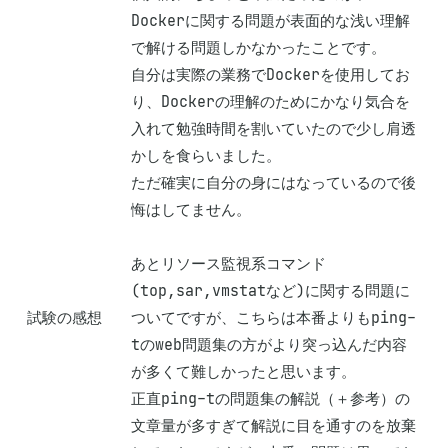
Dockerに関する問題が表面的な浅い理解
で解ける問題しかなかったことです。

自分は実際の業務でDockerを使用してお
り、Dockerの理解のためにかなり気合を
入れて勉強時間を割いていたので少し肩透
かしを食らいました。

ただ確実に自分の身にはなっているので後
悔はしてません。

あとリソース監視系コマンド
(top,sar,vmstatなど)に関する問題に
試験の感想
ついてですが、こちらは本番よりもping-
tのweb問題集の方がより突っ込んだ内容
が多くて難しかったと思います。

正直ping-tの問題集の解説（＋参考）の
文章量が多すぎて解説に目を通すのを放棄