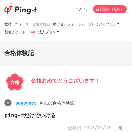
ログイン
会員登録（無料）
教材
ニュース
合格体験記
助け合いフォーラム
プレミアムプラン
割引チケット
FAQ
法人プラン
合格体験記
合格おめでとうございます！
sagegoes
さんの合格体験記
s
ping-tだけでいける
受験日 2023/12/23