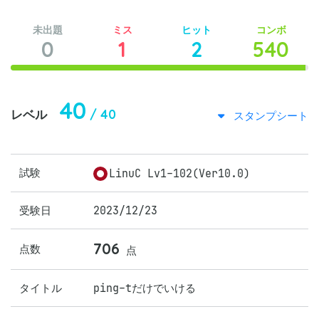
未出題
ミス
ヒット
コンボ
0
1
2
540
40
/ 40
レベル
スタンプシート
試験
LinuC Lv1-102(Ver10.0)
受験日
2023/12/23
706
点数
点
タイトル
ping-tだけでいける