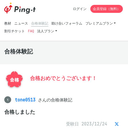
ログイン
会員登録（無料）
教材
ニュース
合格体験記
助け合いフォーラム
プレミアムプラン
割引チケット
FAQ
法人プラン
合格体験記
合格おめでとうございます！
tone0513
さんの合格体験記
t
合格しました
受験日 2023/12/24