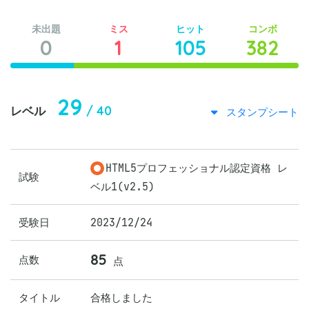
未出題
ミス
ヒット
コンボ
0
1
105
382
29
/ 40
レベル
スタンプシート
HTML5プロフェッショナル認定資格 レ
試験
ベル1(v2.5)
受験日
2023/12/24
85
点数
点
タイトル
合格しました