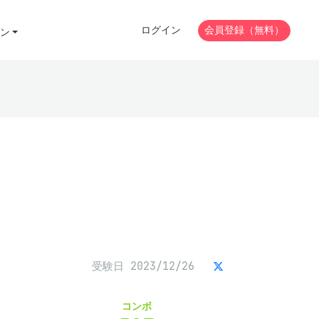
ログイン
会員登録（無料）
ン
受験日 2023/12/26
コンボ