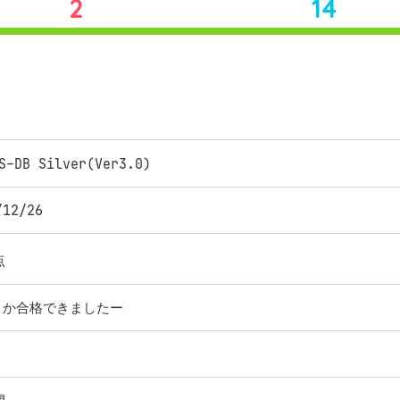
2
14
S-DB Silver(Ver3.0)
/12/26
点
とか合格できましたー