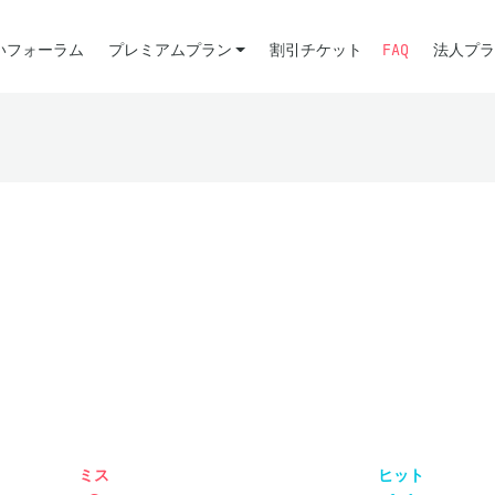
いフォーラム
プレミアムプラン
割引チケット
FAQ
法人プラ
ミス
ヒット