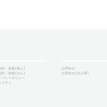
規約・免責(個人)
お問合せ
規約・免責(法人)
お問合せ(法人用)
イバシーポリシー
ュリティ