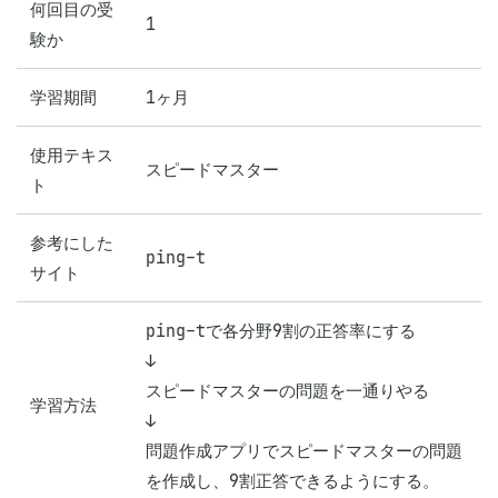
何回目の受
1
験か
学習期間
1ヶ月
使用テキス
スピードマスター
ト
参考にした
ping-t
サイト
ping-tで各分野9割の正答率にする

↓

スピードマスターの問題を一通りやる

学習方法
↓

問題作成アプリでスピードマスターの問題