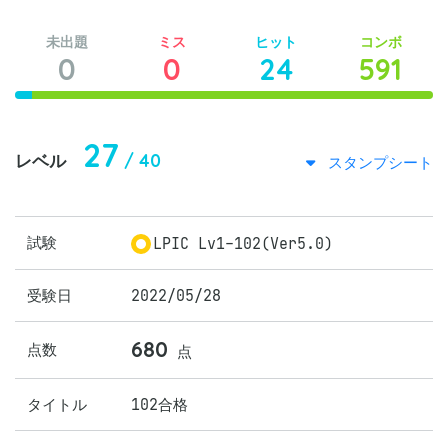
未出題
ミス
ヒット
コンボ
0
0
24
591
27
/ 40
レベル
スタンプシート
試験
LPIC Lv1-102(Ver5.0)
受験日
2022/05/28
680
点数
点
タイトル
102合格