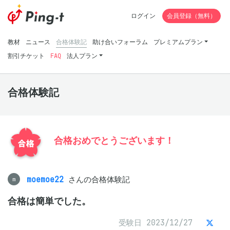
ログイン
会員登録（無料）
教材
ニュース
合格体験記
助け合いフォーラム
プレミアムプラン
割引チケット
FAQ
法人プラン
合格体験記
合格おめでとうございます！
moemoe22
さんの合格体験記
m
合格は簡単でした。
受験日 2023/12/27