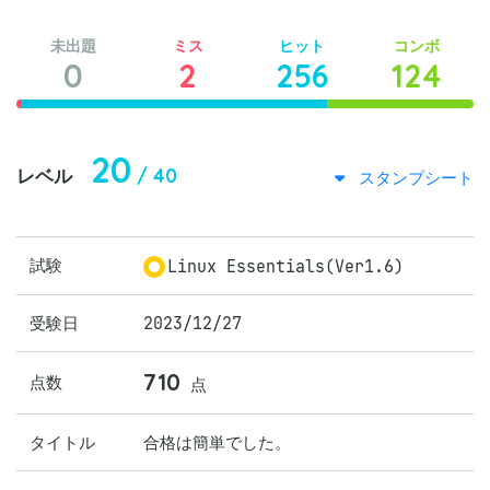
未出題
ミス
ヒット
コンボ
0
2
256
124
20
/ 40
レベル
スタンプシート
試験
Linux Essentials(Ver1.6)
受験日
2023/12/27
710
点数
点
タイトル
合格は簡単でした。