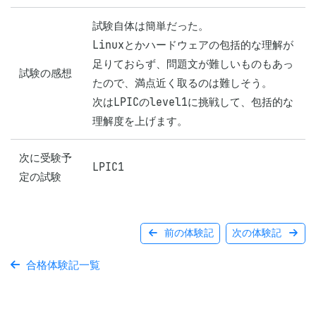
試験自体は簡単だった。

Linuxとかハードウェアの包括的な理解が
足りておらず、問題文が難しいものもあっ
試験の感想
たので、満点近く取るのは難しそう。

次はLPICのlevel1に挑戦して、包括的な
理解度を上げます。
次に受験予
LPIC1
定の試験
前の体験記
次の体験記
合格体験記一覧