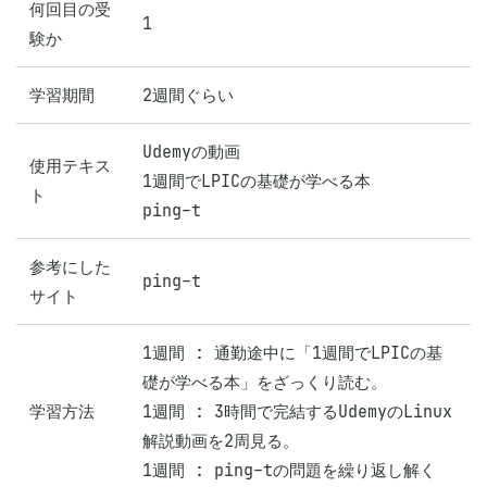
何回目の受
1
験か
学習期間
2週間ぐらい
Udemyの動画

使用テキス
1週間でLPICの基礎が学べる本

ト
ping-t
参考にした
ping-t
サイト
1週間 : 通勤途中に「1週間でLPICの基
礎が学べる本」をざっくり読む。

学習方法
1週間 : 3時間で完結するUdemyのLinux
解説動画を2周見る。

1週間 : ping-tの問題を繰り返し解く