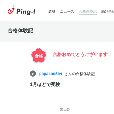
教材
ニュース
合格体験記
助け合
合格体験記
合格おめでとうございます！
papasan654
さんの合格体験記
p
1月ほどで受験
未出題