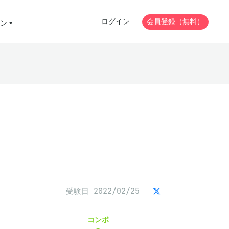
ログイン
会員登録（無料）
ン
受験日 2022/02/25
コンボ