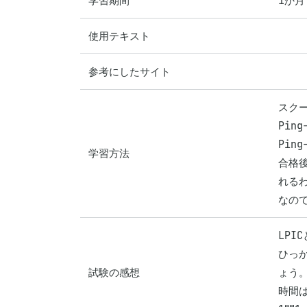
学習期間
1か月
使用テキスト
参考にしたサイト
スクー
Pin
Pin
学習方法
合格
れるわ
なので
LPI
ひっ
試験の感想
ょう。
時間