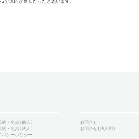
1～2分以内が目安だったと思います。
規約・免責(個人)
お問合せ
規約・免責(法人)
お問合せ(法人用)
イバシーポリシー