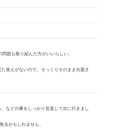
の問題も取り組んだ方がいいらしい。

見た覚えがないので、そっくりそのまま出題さ
る、などの事をしっかり見直して次に行きまし
焦るかもしれません。
