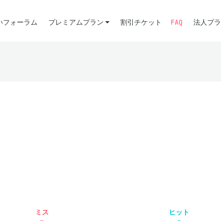
いフォーラム
プレミアムプラン
割引チケット
FAQ
法人プラ
ミス
ヒット