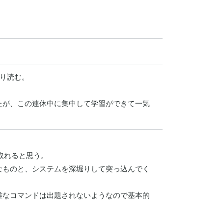
り読む。



たが、この連休中に集中して学習ができて一気
取れると思う。

なものと、システムを深堀りして突っ込んでく
雑なコマンドは出題されないようなので基本的