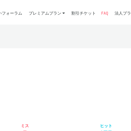
いフォーラム
プレミアムプラン
割引チケット
FAQ
法人プラ
ミス
ヒット