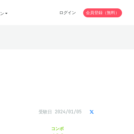
ログイン
会員登録（無料）
ン
受験日 2024/01/05
コンボ