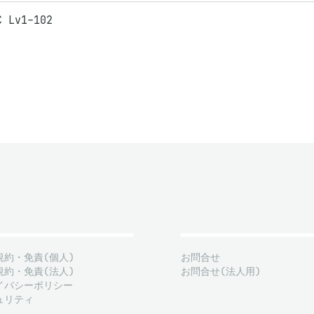
C Lv1-102
規約・免責(個人)
お問合せ
規約・免責(法人)
お問合せ(法人用)
イバシーポリシー
ュリティ