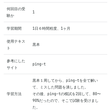
何回目の受
1
験か
学習期間
1日６時間程度、1ヶ月
使用テキス
黒本
ト
参考にした
ping-t
サイト
黒本１周してから、ping-tを全て解い
て、ミスした問題を潰しました。

学習方法
その後、ping-tの模試を2回して、80〜
90%だったので、そこで試験を受けまし
た。