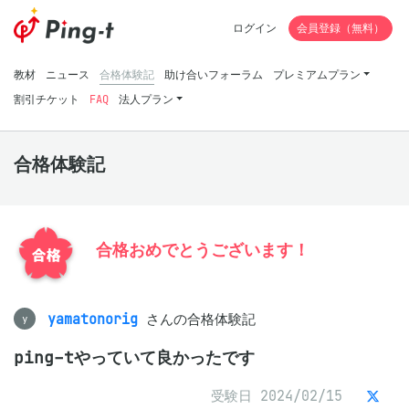
ログイン
会員登録（無料）
教材
ニュース
合格体験記
助け合いフォーラム
プレミアムプラン
割引チケット
FAQ
法人プラン
合格体験記
合格おめでとうございます！
yamatonorig
さんの合格体験記
y
ping-tやっていて良かったです
受験日 2024/02/15