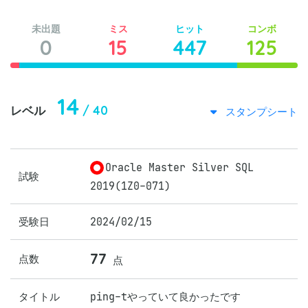
未出題
ミス
ヒット
コンボ
0
15
447
125
14
/ 40
レベル
スタンプシート
Oracle Master Silver SQL
試験
2019(1Z0-071)
受験日
2024/02/15
77
点数
点
タイトル
ping-tやっていて良かったです