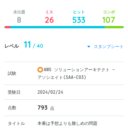
未出題
ミス
ヒット
コンボ
8
26
533
107
11
/ 40
レベル
スタンプシート
AWS ソリューションアーキテクト -
試験
アソシエイト(SAA-C03)
受験日
2024/02/24
793
点数
点
タイトル
本番は予想よりも難しめの問題