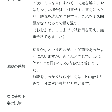
・次にミスを０にすべく、問題を解く。や
はり怪しい場合は、回答せずに答えにあた
り、解説を読んで理解する。これをミス問
題がなくなるまで繰り返す。

（おおよそ、ここまでで試験日を迎え、無
事合格できました）
初見かなという内容が、４問前後あったよ
うに思いますが、皆さんと同じで、ほぼ、
Ping-tと同レベルの内容だと感じまし
試験の感想
た。

解説をしっかり読むを行えば、Ping-tの
みで十分に対応可能だと思います。
次に受験予
定の試験