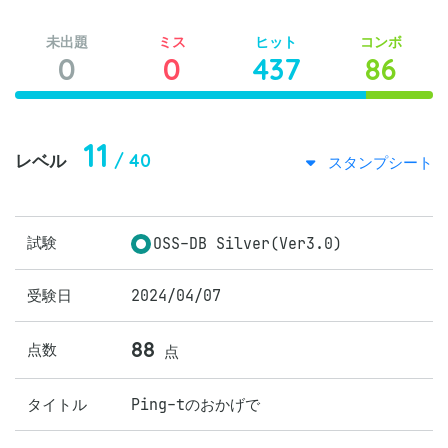
未出題
ミス
ヒット
コンボ
0
0
437
86
11
/ 40
レベル
スタンプシート
試験
OSS-DB Silver(Ver3.0)
受験日
2024/04/07
88
点数
点
タイトル
Ping-tのおかげで