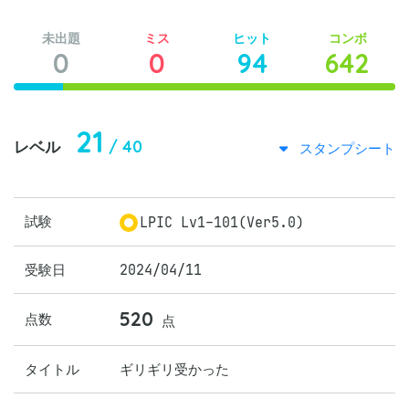
未出題
ミス
ヒット
コンボ
0
0
94
642
21
/ 40
レベル
スタンプシート
試験
LPIC Lv1-101(Ver5.0)
受験日
2024/04/11
520
点数
点
タイトル
ギリギリ受かった