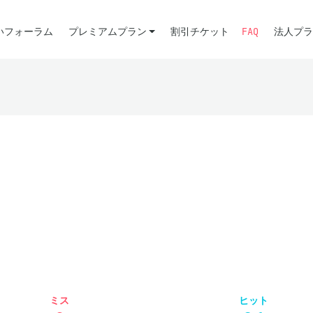
いフォーラム
プレミアムプラン
割引チケット
FAQ
法人プラ
ミス
ヒット