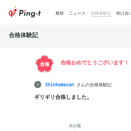
教材
ニュース
合格体験記
助け合
合格体験記
合格おめでとうございます！
Shinkawasan
さんの合格体験記
S
ギリギリ合格しました。
未出題