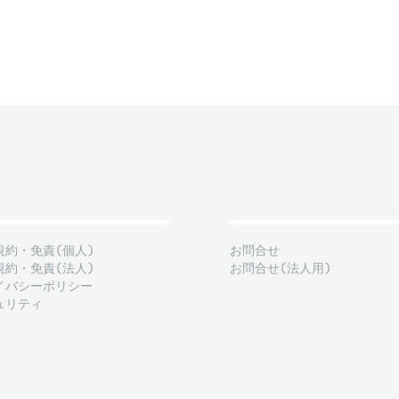
規約・免責(個人)
お問合せ
規約・免責(法人)
お問合せ(法人用)
イバシーポリシー
ュリティ