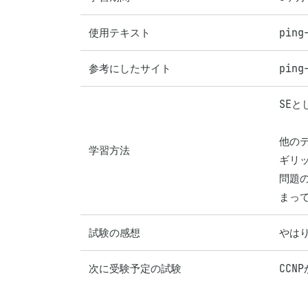
使用テキスト
ping
参考にしたサイト
ping
SE
他のテ
学習方法
ギリッ
問題の
まっ
試験の感想
やは
次に受験予定の試験
CCN