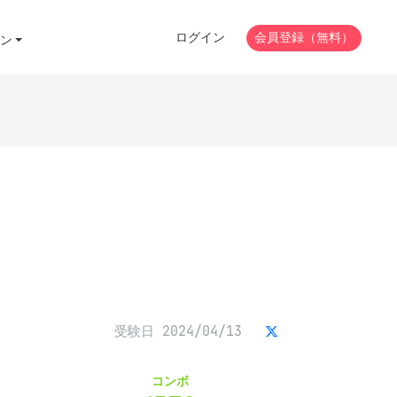
ログイン
会員登録（無料）
ン
受験日 2024/04/13
コンボ