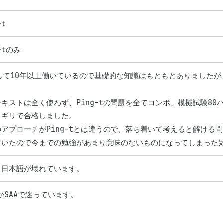
-t
-tのみ
として10年以上働いているので基礎的な知識はもともとありましたが
キストは全く使わず、Ping-tの問題を全てコンボ、模擬試験80パ
ギリで合格しました。

アプローチがPing-tとは違うので、落ち着いて考えると解ける問
ていたので今までの勉強があまり意味のないものになってしまった
り日本語が壊れています。
PかSAAで迷っています。