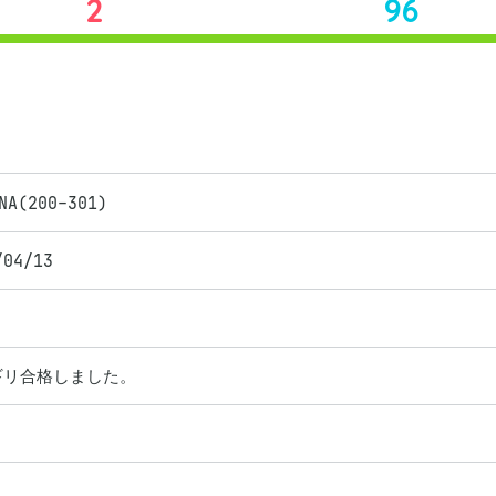
2
96
NA(200-301)
/04/13
ギリ合格しました。