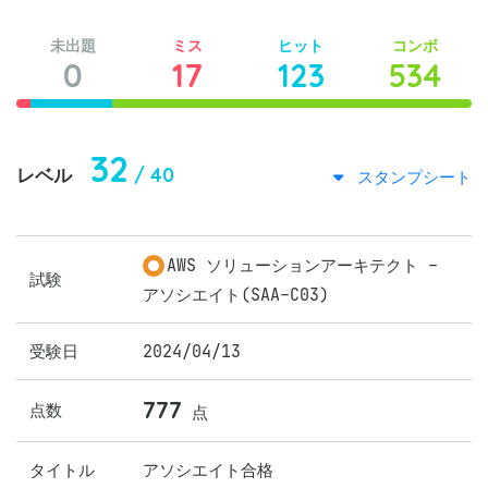
未出題
ミス
ヒット
コンボ
0
17
123
534
32
/ 40
レベル
スタンプシート
AWS ソリューションアーキテクト -
試験
アソシエイト(SAA-C03)
受験日
2024/04/13
777
点数
点
タイトル
アソシエイト合格