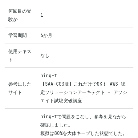
何回目の受
1
験か
学習期間
6か月
使用テキス
なし
ト
ping-t

参考にした
【SAA-C03版】これだけでOK！ AWS 認
サイト
定ソリューションアーキテクト – アソシ
エイト試験突破講座
ping-tで問題をこなし、参考を見ながら
確認しました。

模擬は80%を大体キープした状態でした。
