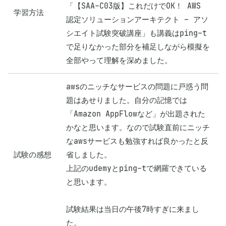
「【SAA-C03版】これだけでOK！ AWS 
学習方法
認定ソリューションアーキテクト – アソ
シエイト試験突破講座」も講義はping-t
で足りなかった部分を補足しながら模擬を
全部やって理解を深めました。
awsのニッチなサービスの問題に戸惑う問
題はあせりました。自分の記憶では
「Amazon AppFlowなど」が出題された
かなと思います。なので試験直前にニッチ
なawsサービスも勉強すれば良かったと反
試験の感想
省しました。

上記のudemyとping-tで網羅できている
と思います。

試験結果は当日の午後7時すぎに来まし
た。