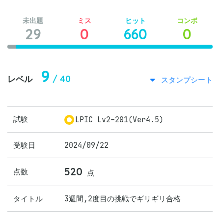
未出題
ミス
ヒット
コンボ
29
0
660
0
9
/ 40
レベル
スタンプシート
試験
LPIC Lv2-201(Ver4.5)
受験日
2024/09/22
520
点数
点
タイトル
3週間,2度目の挑戦でギリギリ合格