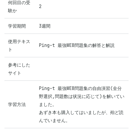
何回目の受
2
験か
学習期間
3週間
使用テキス
Ping-t 最強WEB問題集の解答と解説
ト
参考にした
サイト
Ping-t 最強WEB問題集の自由演習(全分
野選択,問題数は状況に応じて)を解いてい
学習方法
ました。

あずき本も購入してはいましたが、殆ど読
んでいません。