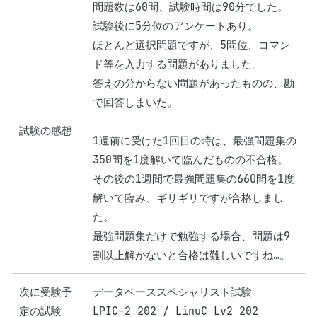
問題数は60問、試験時間は90分でした。
試験後に5分位のアンケートあり。

ほとんど選択問題ですが、5問位、コマン
ド等を入力する問題がありました。

答えの分からない問題があったものの、勘
で回答しまいた。

試験の感想
1週前に受けた1回目の時は、最強問題集の
350問を1度解いて臨んだものの不合格。

その後の1週間で最強問題集の660問を1度
解いて臨み、ギリギリですが合格しまし
た。

最強問題集だけで勉強する場合、問題は9
割以上解かないと合格は難しいですね…。
次に受験予
データベーススペシャリスト試験

定の試験
LPIC-2 202 / LinuC Lv2 202