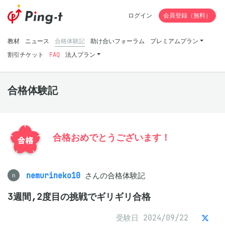
ログイン
会員登録（無料）
教材
ニュース
合格体験記
助け合いフォーラム
プレミアムプラン
割引チケット
FAQ
法人プラン
合格体験記
合格おめでとうございます！
nemurineko10
さんの合格体験記
n
3週間,2度目の挑戦でギリギリ合格
受験日 2024/09/22