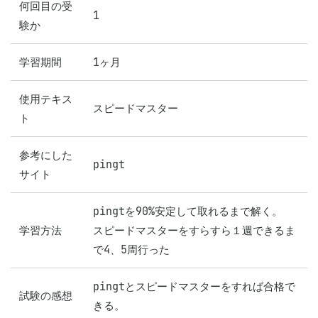
何回目の受
1
験か
学習期間
1ヶ月
使用テキス
スピードマスター
ト
参考にした
pingt
サイト
pingtを90%安定して取れるまで解く。

学習方法
スピードマスターをすらすら１週できるま
で4、5周行った
pingtとスピードマスターをすれば合格で
試験の感想
きる。