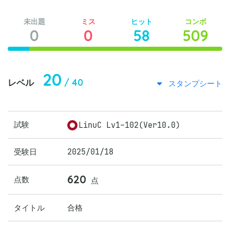
未出題
ミス
ヒット
コンボ
0
0
58
509
20
/ 40
レベル
スタンプシート
試験
LinuC Lv1-102(Ver10.0)
受験日
2025/01/18
620
点数
点
タイトル
合格