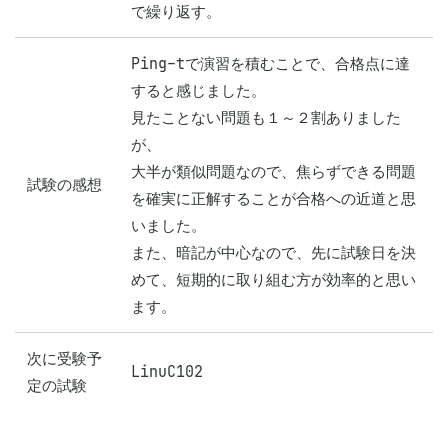
で繰り返す。
Ping-tで演習を積むことで、合格点に達
すると感じました。

見たことない問題も１～２割ありました
が、

大半が類似問題なので、焦らずできる問題
試験の感想
を確実に正解することが合格への近道と思
いました。

また、暗記が中心なので、先に試験日を決
めて、短期的に取り組む方が効率的と思い
ます。
次に受験予
LinuC102
定の試験