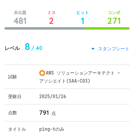
未出題
ミス
ヒット
コンボ
481
2
1
271
8
/ 40
レベル
スタンプシート
AWS ソリューションアーキテクト -
試験
アソシエイト(SAA-C03)
受験日
2025/01/26
791
点数
点
タイトル
ping-tのみ