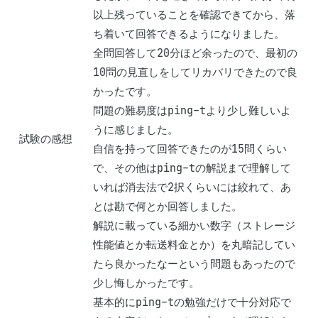
以上残っていることを確認できてから、落
ち着いて回答できるようになりました。

全問回答して20分ほど余ったので、最初の
10問の見直しをしてリカバリできたので良
かったです。

問題の難易度はping-tより少し難しいよ
うに感じました。

試験の感想
自信を持って回答できたのが15問くらい
で、その他はping-tの解説まで理解して
いれば消去法で2択くらいには絞れて、あ
とは勘で何とか回答しました。

解説に載っている細かい数字（ストレージ
性能値とか転送料金とか）を丸暗記してい
たら良かったなーという問題もあったので
少し悔しかったです。

基本的にping-tの勉強だけで十分対応で