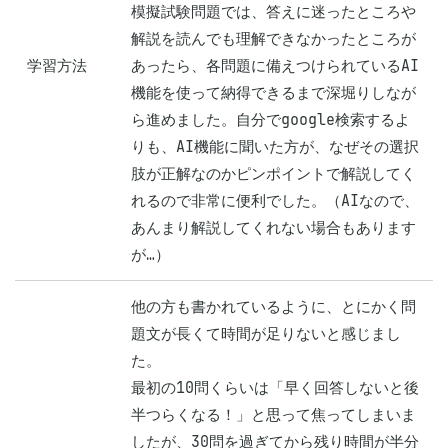
模擬試験問題では、答えに迷ったところや
解説を読んでも理解できなかったところが
学習方法
あったら、各問題に備えつけられているAI
機能を使って納得できるまで深堀りしなが
ら進めました。自分でgoogle検索するよ
りも、AI機能に聞いた方が、なぜその選択
肢が正解なのかピンポイントで解説してく
れるので非常に便利でした。（AIなので、
あんまり解説してくれない場合もあります
が…）
他の方も書かれているように、とにかく問
題文が長くて時間が足りないと感じまし
た。

最初の10問くらいは「早く回答しないと後
半つらくなる！」と思って焦ってしまいま
したが、30問を過ぎてから残り時間が半分