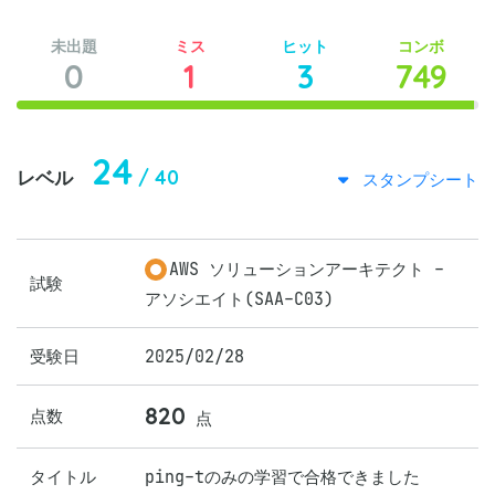
未出題
ミス
ヒット
コンボ
0
1
3
749
24
/ 40
レベル
スタンプシート
AWS ソリューションアーキテクト -
試験
アソシエイト(SAA-C03)
受験日
2025/02/28
820
点数
点
タイトル
ping-tのみの学習で合格できました