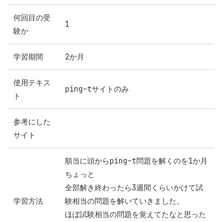
何回目の受
1
験か
学習期間
2か月
使用テキス
ping-tサイトのみ
ト
参考にした
サイト
順当に頭からping-t問題を解くのを1か月
ちょっと

全部解き終わったら3週間くらいかけて試
学習方法
験相当の問題を解いていきました。

ほぼ試験相当の問題を覚えてたなと思った