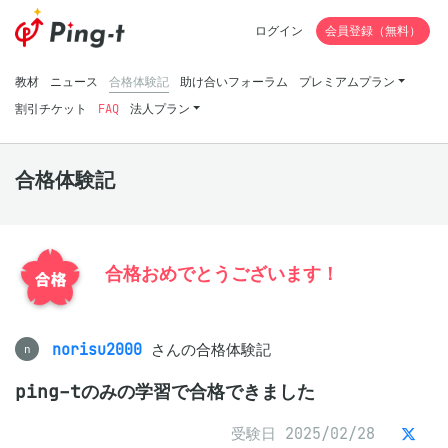
ログイン
会員登録（無料）
教材
ニュース
合格体験記
助け合いフォーラム
プレミアムプラン
割引チケット
FAQ
法人プラン
合格体験記
合格おめでとうございます！
norisu2000
さんの合格体験記
n
ping-tのみの学習で合格できました
受験日 2025/02/28