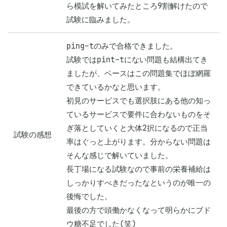
ら模試を解いてみたところ9割解けたので
試験に臨みました。
ping-tのみで合格できました。

試験ではpint-tにない問題も結構出てき
ましたが、ベースはこの問題集でほぼ網羅
できているかなと思います。

初見のサービスでも選択肢にある他の知っ
ているサービスで要件に合わないものをそ
ぎ落としていくと大体2択になるので正当
試験の感想
率はぐっと上がります。分からない問題は
そんな感じで解いていました。

長丁場になる試験なので事前の栄養補給は
しっかりすべきだったなというのが唯一の
後悔でした。

最後の方で頭働かなくなって明らかにブド
ウ糖不足でした(笑)