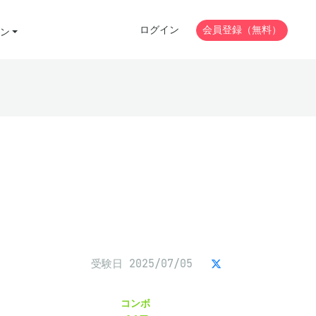
ログイン
会員登録（無料）
ン
受験日 2025/07/05
コンボ