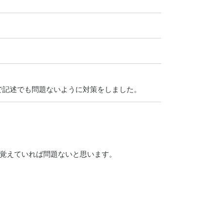
で記述でも問題ないように対策をしました。
り覚えていれば問題ないと思います。
