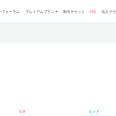
いフォーラム
プレミアムプラン
割引チケット
FAQ
法人プラ
ミス
ヒット