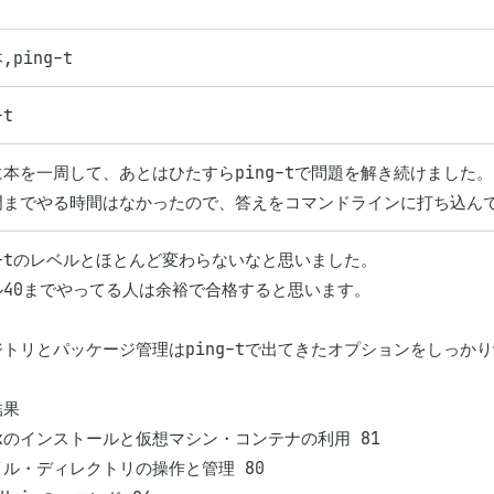
,ping-t
-t
本を一周して、あとはひたすらping-tで問題を解き続けました。

門までやる時間はなかったので、答えをコマンドラインに打ち込ん
g-tのレベルとほとんど変わらないなと思いました。

40までやってる人は余裕で合格すると思います。

ジトリとパッケージ管理はping-tで出てきたオプションをしっか
果

uxのインストールと仮想マシン・コンテナの利用 81

ル・ディレクトリの操作と管理 80
