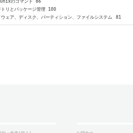
とUnixのコマンド 86

トリとパッケージ管理 100

ハードウェア、ディスク、パーティション、ファイルシステム	81