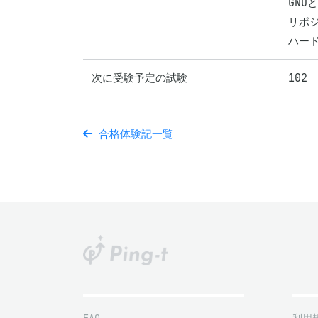
GNU
リポジ
次に受験予定の試験
102
合格体験記一覧