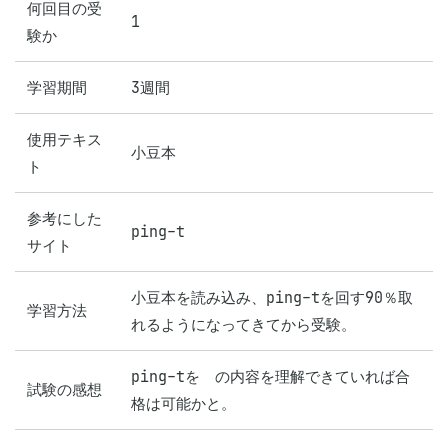
何回目の受
1
験か
学習期間
3週間
使用テキス
小豆本
ト
参考にした
ping-t
サイト
小豆本を読み込み、ping-tを回す90％取
学習方法
れるようになってきてから受験。
ping-tを　の内容を理解できていれば合
試験の感想
格は可能かと。