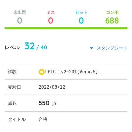
未出題
ミス
ヒット
コンボ
0
0
0
688
32
/ 40
レベル
スタンプシート
試験
LPIC Lv2-201(Ver4.5)
受験日
2022/08/12
550
点数
点
タイトル
合格