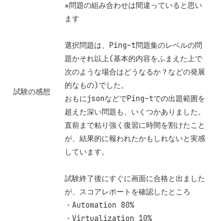
※問題の組み合わせは間違っていると思い
ます

選択問題は、Ping-t問題集のレベルの問
題かそれ以上(基本的内容をふまえた上で
次のような場合はどうなるか？などの発展
的なもの)でした。

試験の感想
おもにjsonなどでPing-tでの出題範囲を
超えた深い問題も、いくつかありました。

直前まで粘り強く復習に時間を割けたこと
が、結果的に報われたかもしれないと実感
しています。

試験終了後にすぐに画面に合格と出ました
が、スコアレポートを確認したところ

・Automation 80%

・Virtualization 10%
