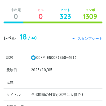
未出題
ミス
ヒット
コンボ
0
0
323
1309
18
/ 40
レベル
スタンプシート
試験
CCNP ENCOR(350-401)
受験日
2025/10/05
点数
タイトル
ラボ問題の対策が本当に大切です