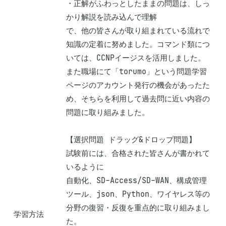
・正解がふわっとしたままの問題は、しっ
かり解説を読み込んで理解

で、他の皆さんが取り組まれている流れで
知識の定着に努めました。コマンド類につ
いては、CCNPイージスを活用しました。

また職場にて「torumo」という問題学習
ページのアカウント発行の機会があったた
め、そちらを利用して過去問に近い内容の
問題に取り組みました。

【選択問題 ドラッグ&ドロップ問題】

試験前には、合格された皆さんが書かれて
いるように

自動化、SD-Access/SD-WAN、構成管理
ツール、json、Python、ワイヤレス等の
分野の復習・反復を重点的に取り組みまし
学習方法
た。
