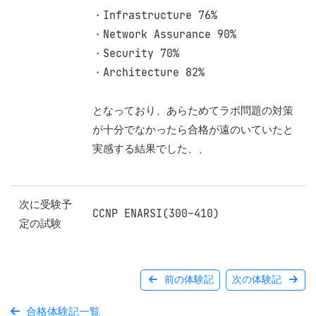
・Infrastructure 76%

・Network Assurance 90%

・Security 70%

・Architecture 82%

となっており、あらためてラボ問題の対策
が十分でなかったら合格が遠のいていたと
実感する結果でした、、

次に受験予
CCNP ENARSI(300-410)
定の試験
前の体験記
次の体験記
合格体験記一覧