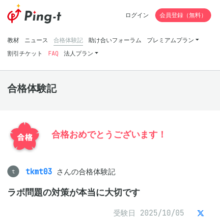
ログイン
会員登録（無料）
教材
ニュース
合格体験記
助け合いフォーラム
プレミアムプラン
割引チケット
FAQ
法人プラン
合格体験記
合格おめでとうございます！
tkmt03
さんの合格体験記
t
ラボ問題の対策が本当に大切です
受験日 2025/10/05