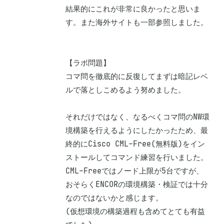
結果的にこれが非常に良かったと思いま
す。また海外サイトも一部参照しました。

【ラボ問題】

コマ問を徹底的に反復してまずは暗記レベ
ルで落としこめるよう努めました。

それだけではなく、なるべくコマ問のNW環
境構築を行えるようにしたかったため、最
終的にCisco CML-Free(無料版)をイン
ストールしてコマンド練習を行いました。
CML-Freeではノード上限が5台ですが、
おそらくENCORの環境構築・検証では十分
なのではないかと感じます。

(仮想環境の構築過程も含めてとても有益