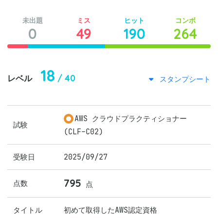
未出題
ミス
ヒット
コンボ
0
49
190
264
18
/ 40
レベル
スタンプシート
AWS クラウドプラクティショナー
試験
(CLF-C02)
受験日
2025/09/27
795
点数
点
タイトル
初めて取得したAWS認定資格