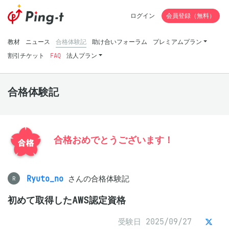
ログイン
会員登録（無料）
教材
ニュース
合格体験記
助け合いフォーラム
プレミアムプラン
割引チケット
FAQ
法人プラン
合格体験記
合格おめでとうございます！
Ryuto_no
さんの合格体験記
R
初めて取得したAWS認定資格
受験日 2025/09/27