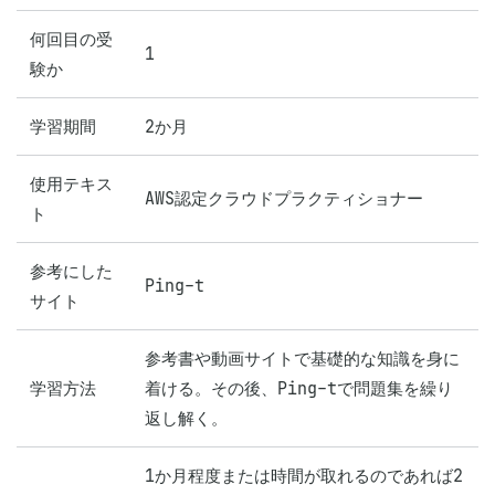
何回目の受
1
験か
学習期間
2か月
使用テキス
AWS認定クラウドプラクティショナー
ト
参考にした
Ping-t
サイト
参考書や動画サイトで基礎的な知識を身に
学習方法
着ける。その後、Ping-tで問題集を繰り
返し解く。
1か月程度または時間が取れるのであれば2