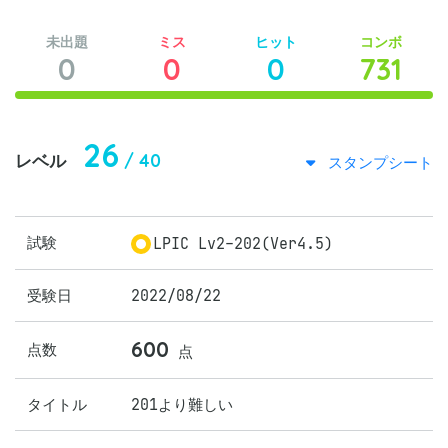
未出題
ミス
ヒット
コンボ
0
0
0
731
26
/ 40
レベル
スタンプシート
試験
LPIC Lv2-202(Ver4.5)
受験日
2022/08/22
600
点数
点
タイトル
201より難しい