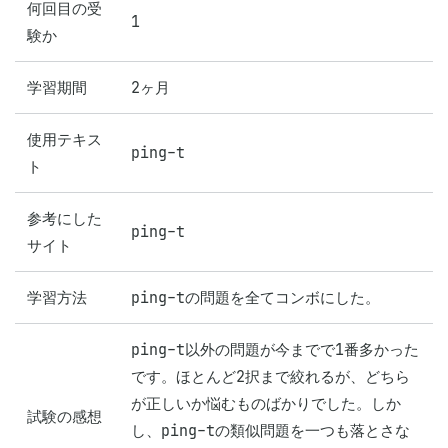
何回目の受
1
験か
学習期間
2ヶ月
使用テキス
ping-t
ト
参考にした
ping-t
サイト
学習方法
ping-tの問題を全てコンボにした。
ping-t以外の問題が今までで1番多かった
です。ほとんど2択まで絞れるが、どちら
が正しいか悩むものばかりでした。しか
試験の感想
し、ping-tの類似問題を一つも落とさな